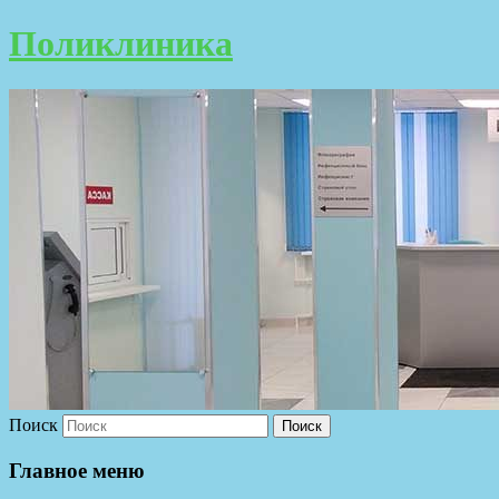
Поликлиника
Поиск
Главное меню