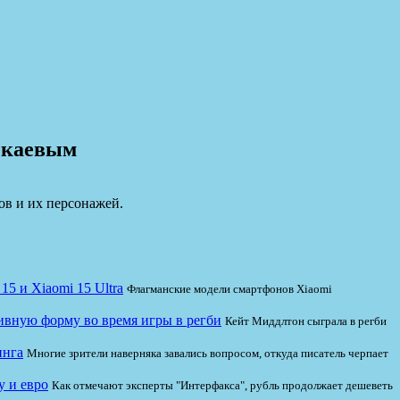
екаевым
ов и их персонажей.
5 и Xiaomi 15 Ultra
Флагманские модели смартфонов Xiaomi
ивную форму во время игры в регби
Кейт Миддлтон сыграла в регби
инга
Многие зрители наверняка завались вопросом, откуда писатель черпает
у и евро
Как отмечают эксперты "Интерфакса", рубль продолжает дешеветь