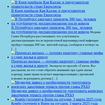
В Киев прибыли Кая Каллас и представители
правительств стран Евросоюза
В Петербурге ожидают привлечь 300 тыс. человек
на углубленную диспансеризацию после ковида
Медики
Санкт-Петербурга рассчитывают, что углубленную
диспансеризацию после перенесенной коронавирусной инфекции
пройдут порядка 300 тыс. жителей города, сообщила в четверг на
[…]
Прописал жильца — потерял квартиру: главные мифы
о сдаче жилья в аренду
Эксперты по просьбе «Газеты. Ru»
рассказали, на что стоит обратить внимание при сдаче жилья
в аренду, какие права получает квартиросъемщик с пропиской
и можно ли разорвать договор […]
Медведев заявил о необходимости уничтожить киевских
заказчиков теракта против главы РХБЗ
Комбо (лотерея) в Bums на сегодня, 3 марта 2025 года