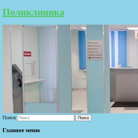
Поликлиника
Поиск
Главное меню