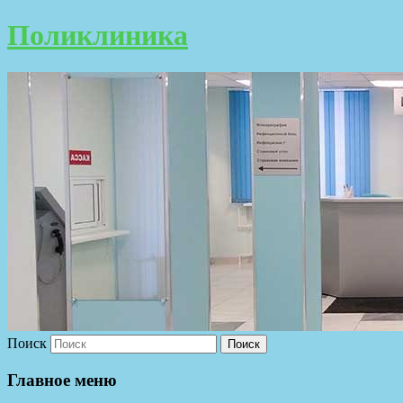
Поликлиника
Поиск
Главное меню