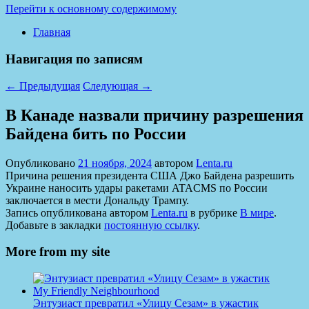
Перейти к основному содержимому
Главная
Навигация по записям
←
Предыдущая
Следующая
→
В Канаде назвали причину разрешения
Байдена бить по России
Опубликовано
21 ноября, 2024
автором
Lenta.ru
Причина решения президента США Джо Байдена разрешить
Украине наносить удары ракетами ATACMS по России
заключается в мести Дональду Трампу.
Запись опубликована автором
Lenta.ru
в рубрике
В мире
.
Добавьте в закладки
постоянную ссылку
.
More from my site
Энтузиаст превратил «Улицу Сезам» в ужастик