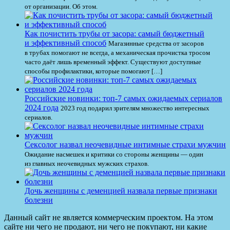
от организации. Об этом.
Как почистить трубы от засора: самый бюджетный
и эффективный способ
Магазинные средства от засоров
в трубах помогают не всегда, а механическая прочистка тросом
часто даёт лишь временный эффект. Существуют доступные
способы профилактики, которые помогают […]
Российские новинки: топ-7 самых ожидаемых сериалов
2024 года
2023 год подарил зрителям множество интересных
сериалов.
Сексолог назвал неочевидные интимные страхи мужчин
Ожидание насмешек и критики со стороны женщины — один
из главных неочевидных мужских страхов.
Дочь женщины с деменцией назвала первые признаки
болезни
Данный сайт не является коммерческим проектом. На этом
сайте ни чего не продают, ни чего не покупают, ни какие