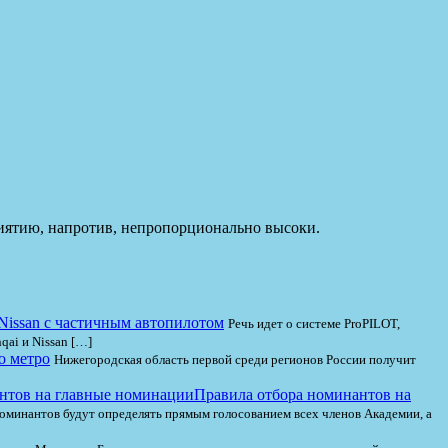
риятию, напротив, непропорционально высоки.
Nissan с частичным автопилотом
Речь идет о системе ProPILOT,
qai и Nissan […]
о метро
Нижегородская область первой среди регионов России получит
Правила отбора номинантов на
оминантов будут определять прямым голосованием всех членов Академии, а