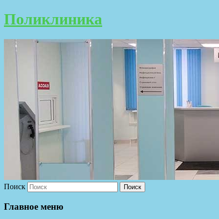
Поликлиника
Поиск
Главное меню