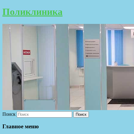
Поликлиника
Поиск
Главное меню