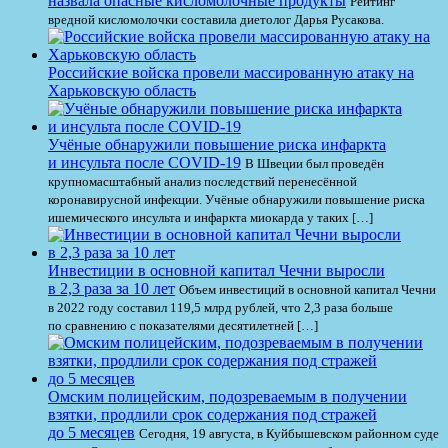
назвала опасные кисломолочные продукты
Рейтинг
вредной кисломолочки составила диетолог Дарья Русакова.
Российские войска провели массированную атаку на
Харьковскую область
Учёные обнаружили повышение риска инфаркта
и инсульта после COVID-19
В Швеции был проведён
крупномасштабный анализ последствий перенесённой
коронавирусной инфекции. Учёные обнаружили повышение риска
ишемического инсульта и инфаркта миокарда у таких […]
Инвестиции в основной капитал Чечни выросли
в 2,3 раза за 10 лет
Объем инвестиций в основной капитал Чечни
в 2022 году составил 119,5 млрд рублей, что 2,3 раза больше
по сравнению с показателями десятилетней […]
Омским полицейским, подозреваемым в получении
взятки, продлили срок содержания под стражей
до 5 месяцев
Сегодня, 19 августа, в Куйбышевском районном суде