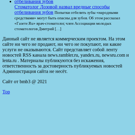
Стоматолог Лозовой назвал вредные способы
отбеливания зубов
Попытки отбелить зубы «народными
средствами» могут быть опасны для зубов. Об этом рассказал
«Газете.Ru» врач-стоматолог, член Ассоциации молодых
стоматологов Дмитрий […]
Данный сайт не является коммерческим проектом. На этом
сайте ни чего не продают, ни чего не покупают, ни какие
услуги не оказываются. Сайт представляет собой ленту
новостей RSS канала news.rambler.ru, yandex.ru, newsru.com и
lenta.ru . Материалы публикуются без искажения,
ответственность за достоверность публикуемых новостей
Администрация сайта не несёт.
Сайт от bmb3 @ 2021
Top