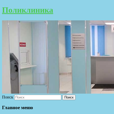
Поликлиника
Поиск
Главное меню