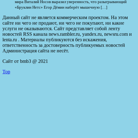
мира Виталий Носов выразил уверенность, что разыгрывающий
«Бруклин Нетс» Егор Дёмин наберёт мышечную […]
Данный сайт не является коммерческим проектом. На этом
сайте ни чего не продают, ни чего не покупают, ни какие
услуги не оказываются. Сайт представляет собой ленту
новостей RSS канала news.rambler.ru, yandex.ru, newsru.com и
lenta.ru . Материалы публикуются без искажения,
ответственность за достоверность публикуемых новостей
Администрация сайта не несёт.
Сайт от bmb3 @ 2021
Top