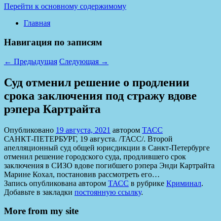
Перейти к основному содержимому
Главная
Навигация по записям
←
Предыдущая
Следующая
→
Суд отменил решение о продлении
срока заключения под стражу вдове
рэпера Картрайта
Опубликовано
19 августа, 2021
автором
ТАСС
САНКТ-ПЕТЕРБУРГ, 19 августа. /ТАСС/. Второй
апелляционный суд общей юрисдикции в Санкт-Петербурге
отменил решение городского суда, продлившего срок
заключения в СИЗО вдове погибшего рэпера Энди Картрайта
Марине Кохал, постановив рассмотреть его…
Запись опубликована автором
ТАСС
в рубрике
Криминал
.
Добавьте в закладки
постоянную ссылку
.
More from my site