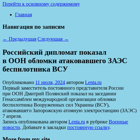
Перейти к основному содержимому
Главная
Навигация по записям
←
Предыдущая
Следующая
→
Российский дипломат показал
в ООН обломки атаковавшего ЗАЭС
беспилотника ВСУ
Опубликовано
11 июля, 2024
автором
Lenta.ru
Первый заместитель постоянного представителя России
при ООН Дмитрий Полянский показал на заседании
Генассамблеи международной организации обломки
беспилотника Вооруженных сил Украины (ВСУ),
атаковавшего Запорожскую атомную электростанцию (ЗАЭС)
7 апреля.
Запись опубликована автором
Lenta.ru
в рубрике
Военные
новости
. Добавьте в закладки
постоянную ссылку
.
More from my site