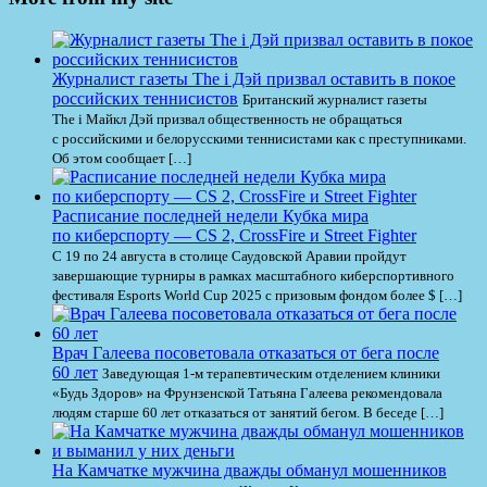
Журналист газеты The i Дэй призвал оставить в покое
российских теннисистов
Британский журналист газеты
The i Майкл Дэй призвал общественность не обращаться
с российскими и белорусскими теннисистами как с преступниками.
Об этом сообщает […]
Расписание последней недели Кубка мира
по киберспорту — CS 2, CrossFire и Street Fighter
С 19 по 24 августа в столице Саудовской Аравии пройдут
завершающие турниры в рамках масштабного киберспортивного
фестиваля Esports World Cup 2025 с призовым фондом более $ […]
Врач Галеева посоветовала отказаться от бега после
60 лет
Заведующая 1-м терапевтическим отделением клиники
«Будь Здоров» на Фрунзенской Татьяна Галеева рекомендовала
людям старше 60 лет отказаться от занятий бегом. В беседе […]
На Камчатке мужчина дважды обманул мошенников