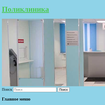
Поликлиника
Поиск
Главное меню