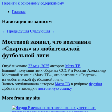
Перейти к основному содержимому
Главная
Навигация по записям
←
Предыдущая
Следующая
→
Мостовой заявил, что возглавил
«Спартак» из любительской
футбольной лиги
Опубликовано
23 мая, 2025
автором
Матч ТВ
Бывший полузащитник сборных СССР и России Александр
Мостовой заявил «Матч ТВ», что возглавил «Спартак»
из любительской футбольной лиги.
Запись опубликована автором
Матч ТВ
в рубрике
Футбол
.
Добавьте в закладки
постоянную ссылку
.
More from my site