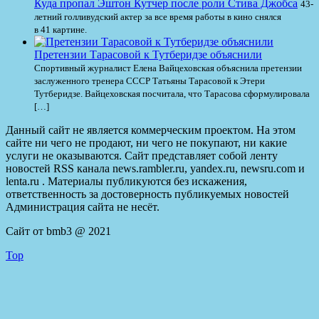
Куда пропал Эштон Кутчер после роли Стива Джобса
43-
летний голливудский актер за все время работы в кино снялся
в 41 картине.
Претензии Тарасовой к Тутберидзе объяснили
Спортивный журналист Елена Вайцеховская объяснила претензии
заслуженного тренера СССР Татьяны Тарасовой к Этери
Тутберидзе. Вайцеховская посчитала, что Тарасова сформулировала
[…]
Данный сайт не является коммерческим проектом. На этом
сайте ни чего не продают, ни чего не покупают, ни какие
услуги не оказываются. Сайт представляет собой ленту
новостей RSS канала news.rambler.ru, yandex.ru, newsru.com и
lenta.ru . Материалы публикуются без искажения,
ответственность за достоверность публикуемых новостей
Администрация сайта не несёт.
Сайт от bmb3 @ 2021
Top