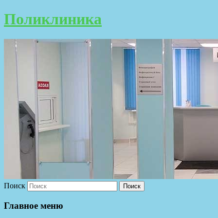
Поликлиника
Поиск
Главное меню