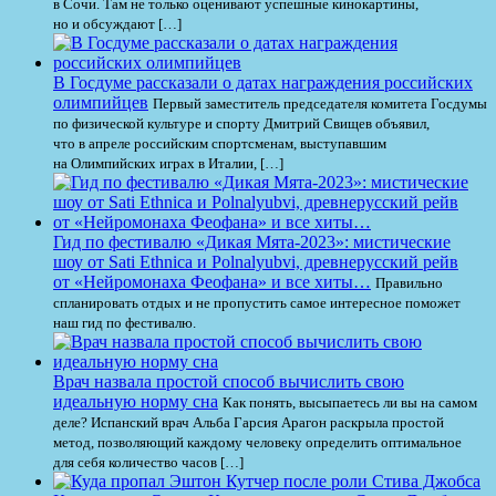
в Сочи. Там не только оценивают успешные кинокартины,
но и обсуждают […]
В Госдуме рассказали о датах награждения российских
олимпийцев
Первый заместитель председателя комитета Госдумы
по физической культуре и спорту Дмитрий Свищев объявил,
что в апреле российским спортсменам, выступавшим
на Олимпийских играх в Италии, […]
Гид по фестивалю «Дикая Мята-2023»: мистические
шоу от Sati Ethnica и Polnalyubvi, древнерусский рейв
от «Нейромонаха Феофана» и все хиты…
Правильно
спланировать отдых и не пропустить самое интересное поможет
наш гид по фестивалю.
Врач назвала простой способ вычислить свою
идеальную норму сна
Как понять, высыпаетесь ли вы на самом
деле? Испанский врач Альба Гарсия Арагон раскрыла простой
метод, позволяющий каждому человеку определить оптимальное
для себя количество часов […]