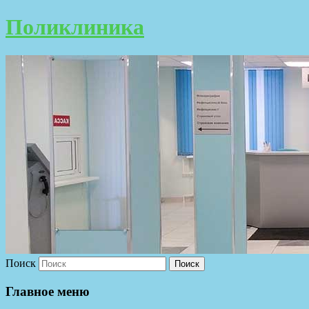
Поликлиника
Поиск
Главное меню