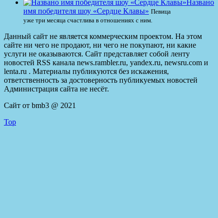
Названо
имя победителя шоу «Сердце Клавы»
Певица
уже три месяца счастлива в отношениях с ним.
Данный сайт не является коммерческим проектом. На этом
сайте ни чего не продают, ни чего не покупают, ни какие
услуги не оказываются. Сайт представляет собой ленту
новостей RSS канала news.rambler.ru, yandex.ru, newsru.com и
lenta.ru . Материалы публикуются без искажения,
ответственность за достоверность публикуемых новостей
Администрация сайта не несёт.
Сайт от bmb3 @ 2021
Top