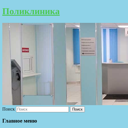
Поликлиника
Поиск
Главное меню